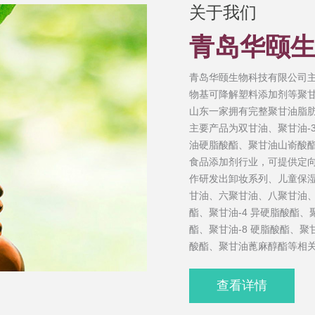
关于我们
青岛华颐
青岛华颐生物科技有限公司
物基可降解塑料添加剂等聚
山东一家拥有完整聚甘油脂
主要产品为双甘油、聚甘油-3
油硬脂酸酯、聚甘油山嵛酸
食品添加剂行业，可提供定
作研发出卸妆系列、儿童保
甘油、六聚甘油、八聚甘油、
酯、聚甘油-4 异硬脂酸酯、聚
酯、聚甘油-8 硬脂酸酯、聚甘
酸酯、聚甘油蓖麻醇酯等相关
查看详情