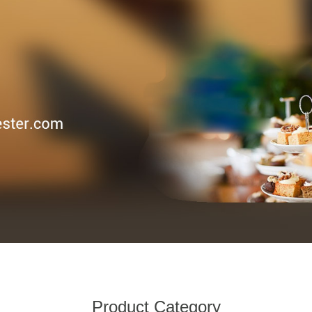
Product Category