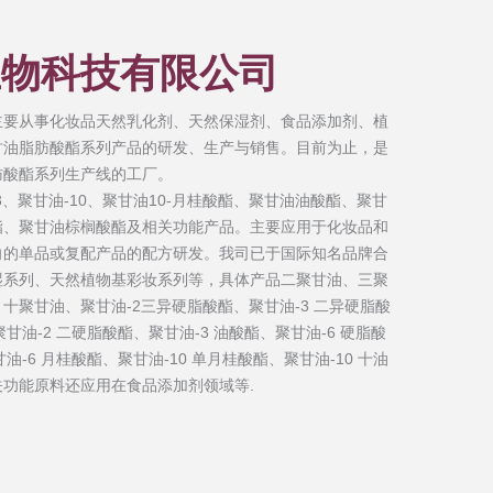
生物科技有限公司
主要从事化妆品天然乳化剂、天然保湿剂、食品添加剂、植
甘油脂肪酸酯系列产品的研发、生产与销售。目前为止，是
肪酸酯系列生产线的工厂。
、聚甘油-10、聚甘油10-月桂酸酯、聚甘油油酸酯、聚甘
酯、聚甘油棕榈酸酯及相关功能产品。主要应用于化妆品和
向的单品或复配产品的配方研发。我司已于国际知名品牌合
湿系列、天然植物基彩妆系列等，具体产品二聚甘油、三聚
十聚甘油、聚甘油-2三异硬脂酸酯、聚甘油-3 二异硬脂酸
甘油-2 二硬脂酸酯、聚甘油-3 油酸酯、聚甘油-6 硬脂酸
油-6 月桂酸酯、聚甘油-10 单月桂酸酯、聚甘油-10 十油
功能原料还应用在食品添加剂领域等.