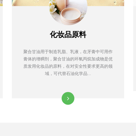
化妆品原料
聚合甘油用于制造乳脂、乳液，在牙膏中可用作
膏体的增稠剂，聚合甘油的环氧丙烷加成物是优
质发用化妆品的原料，在对安全性要求更高的领
域，可代替石油化学品...