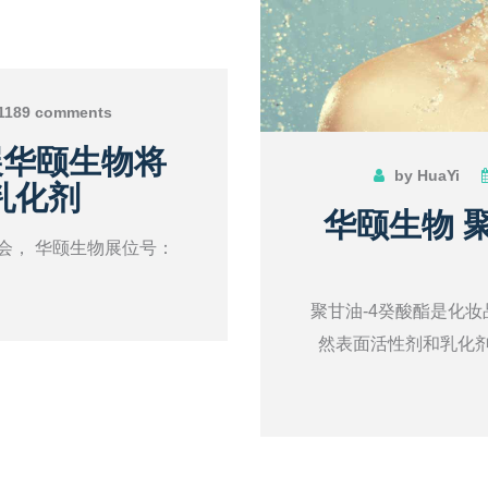
1189 comments
展华颐生物将
by HuaYi
乳化剂
华颐生物 
会， 华颐生物展位号：
聚甘油-4癸酸酯是化
然表面活性剂和乳化