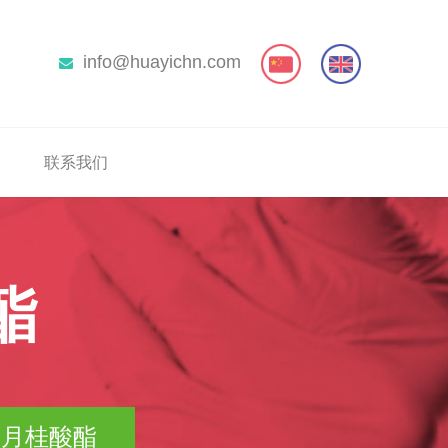
info@huayichn.com
联系我们
酯
0 月桂酸酯